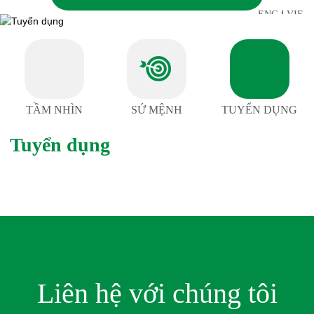
|
ENG
VIE
TẦM NHÌN
SỨ MỆNH
TUYỂN DỤNG
Tuyển dụng
Liên hệ với chúng tôi